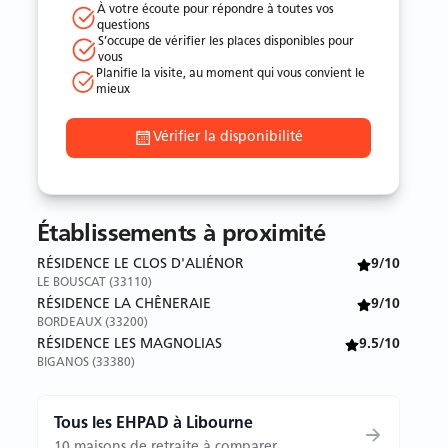
À votre écoute pour répondre à toutes vos
questions
S’occupe de vérifier les places disponibles pour
vous
Planifie la visite, au moment qui vous convient le
mieux
Vérifier la disponibilité
Établissements à proximité
RÉSIDENCE LE CLOS D'ALIÉNOR
9/10
LE BOUSCAT (33110)
RÉSIDENCE LA CHÊNERAIE
9/10
BORDEAUX (33200)
RÉSIDENCE LES MAGNOLIAS
9.5/10
BIGANOS (33380)
Tous les EHPAD à Libourne
10 maisons de retraite à comparer