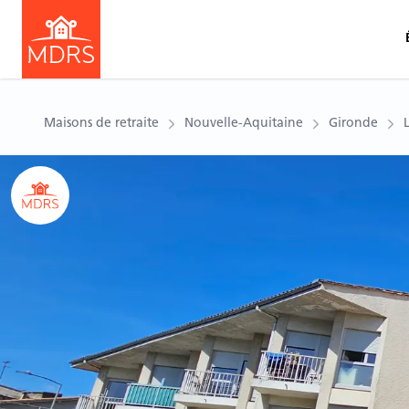
Maisons de retraite
Nouvelle-Aquitaine
Gironde
Ouvrir le carousel