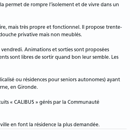
la permet de rompre l’isolement et de vivre dans un
e, mais très propre et fonctionnel. Il propose trente-
e douche privative mais non meublés.
u vendredi. Animations et sorties sont proposées
ents sont libres de sortir quand bon leur semble. Les
calisé ou résidences pour seniors autonomes) ayant
urne, en Gironde.
gratuits « CALIBUS » gérés par la Communauté
 ville en font la résidence la plus demandée.