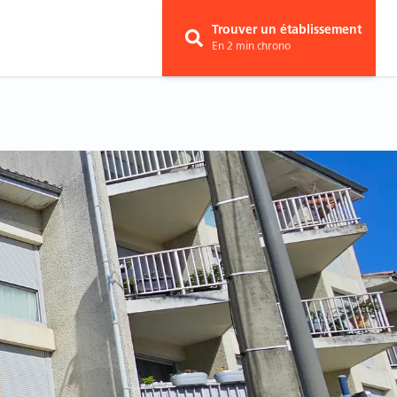
Trouver un établissement
En 2 min chrono