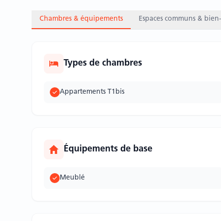
Chambres & équipements
Espaces communs & bien-
Types de chambres
Appartements T1bis
Équipements de base
Meublé