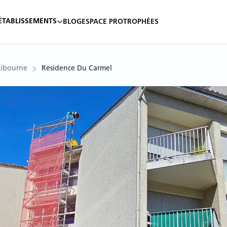
ÉTABLISSEMENTS
BLOG
ESPACE PRO
TROPHÉES
Libourne
Residence Du Carmel