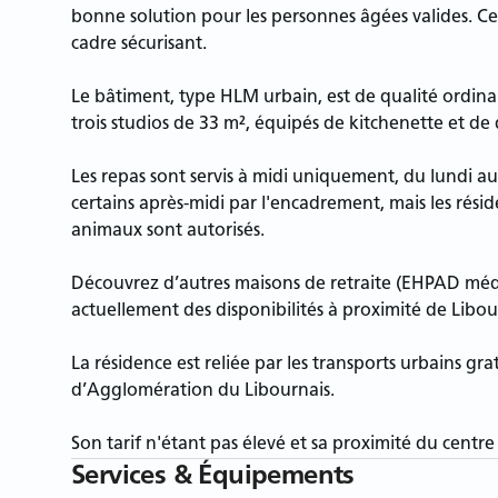
bonne solution pour les personnes âgées valides. Ce
cadre sécurisant.
Le bâtiment, type HLM urbain, est de qualité ordinair
trois studios de 33 m², équipés de kitchenette et d
Les repas sont servis à midi uniquement, du lundi a
certains après-midi par l'encadrement, mais les résid
animaux sont autorisés.
Découvrez d’autres maisons de retraite (EHPAD médi
actuellement des disponibilités à proximité de Libo
La résidence est reliée par les transports urbains 
d’Agglomération du Libournais.
Son tarif n'étant pas élevé et sa proximité du centre
Services & Équipements