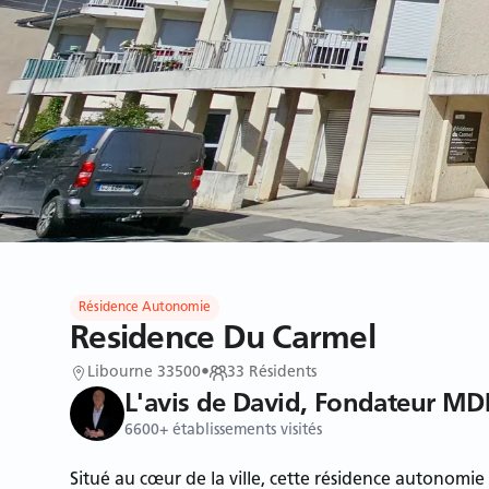
Résidence Autonomie
Residence Du Carmel
Libourne 33500
•
33
Résidents
L'avis de David, Fondateur MD
6600+ établissements visités
Situé au cœur de la ville, cette résidence autonomie