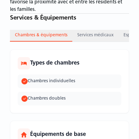
favorise la proximité avec et entre les résidents et
les familles.
Services & Équipements
Chambres & équipements
Services médicaux
Espace
Types de chambres
Chambres individuelles
Chambres doubles
Équipements de base