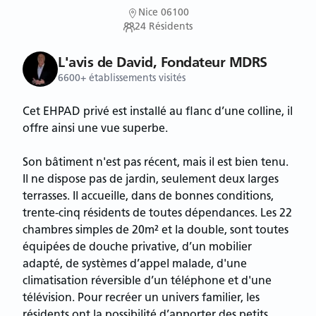
Nice 06100
24
Résidents
L'avis de David, Fondateur MDRS
6600+ établissements visités
Cet EHPAD privé est installé au flanc d’une colline, il
offre ainsi une vue superbe.
Son bâtiment n'est pas récent, mais il est bien tenu.
Il ne dispose pas de jardin, seulement deux larges
terrasses. Il accueille, dans de bonnes conditions,
trente-cinq résidents de toutes dépendances. Les 22
chambres simples de 20m² et la double, sont toutes
équipées de douche privative, d’un mobilier
adapté, de systèmes d’appel malade, d'une
climatisation réversible d’un téléphone et d'une
télévision. Pour recréer un univers familier, les
résidents ont la possibilité d’apporter des petits