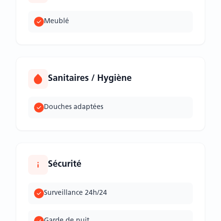
Meublé
Sanitaires / Hygiène
Douches adaptées
Sécurité
Surveillance 24h/24
Garde de nuit