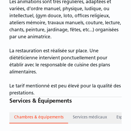
Les animations sont très régulières, adaptées et
variées, d’ordre manuel, physique, ludique, ou
intellectuel, (gym douce, loto, offices religieux,
ateliers mémoire, travaux manuels, couture, lecture,
chants, peinture, jardinage, fêtes, etc...) organisées
par une animatrice.
La restauration est réalisée sur place. Une
diététicienne intervient ponctuellement pour
établir avec le responsable de cuisine des plans
alimentaires.
Le tarif mentionné est peu élevé pour la qualité des
prestations.
Services & Équipements
Chambres & équipements
Services médicaux
Espace