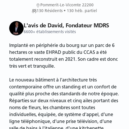
Pommerit-Le-Vicomte 22200
130
Résidents
• 130 héb. partiel
L'avis de David, Fondateur MDRS
6600+ établissements visités
Implanté en périphérie du bourg sur un parc de 6
hectares ce vaste EHPAD public du CCAS a été
totalement reconstruit en 2021. Son cadre est donc
très vert et tranquille.
Le nouveau bâtiment à l'architecture très
contemporaine offre un standing et un confort de
qualité plus proche des standards de notre époque.
Réparties sur deux niveaux et cinq ailes portant des
noms de fleurs, les chambres sont toutes
individuelles, équipée, de système d'appel, d’une
ligne téléphonique, d’une prise télévision, d’une
salle de bains à l'italienne, d’une kitchenette