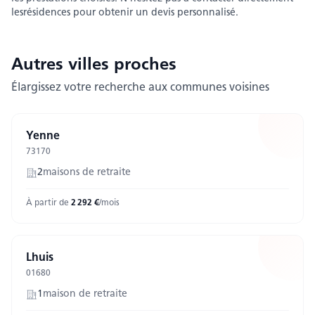
les
résidences pour obtenir un devis personnalisé.
Autres villes
proches
Élargissez votre recherche aux communes voisines
Yenne
73170
2
maison
s
de retraite
À partir de
2 292
€
/mois
Lhuis
01680
1
maison
de retraite