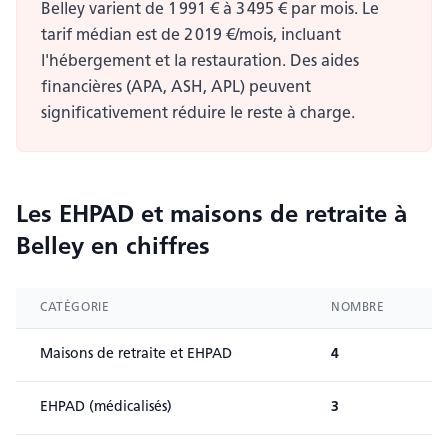
Belley varient de 1 991 € à 3 495 € par mois. Le
tarif médian est de 2 019 €/mois, incluant
l'hébergement et la restauration. Des aides
financières (APA, ASH, APL) peuvent
significativement réduire le reste à charge.
Les EHPAD et maisons de retraite
à
Belley
en chiffres
CATÉGORIE
NOMBRE
Maisons de retraite et EHPAD
4
EHPAD (médicalisés)
3