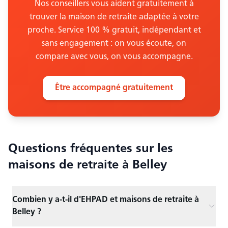
Nos conseillers vous aident gratuitement à
trouver la maison de retraite adaptée à votre
proche. Service 100 % gratuit, indépendant et
sans engagement : on vous écoute, on
compare avec vous, on vous accompagne.
Être accompagné gratuitement
Questions fréquentes sur les
maisons de retraite
à Belley
Combien y a-t-il d'EHPAD et maisons de retraite à
Belley ?