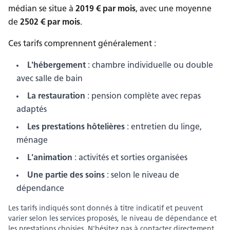
médian se situe à
2019
€ par mois
, avec une moyenne
de
2502
€ par mois
.
Ces tarifs comprennent généralement :
L'hébergement
: chambre individuelle ou double
avec salle de bain
La restauration
: pension complète avec repas
adaptés
Les prestations hôtelières
: entretien du linge,
ménage
L'animation
: activités et sorties organisées
Une partie des soins
: selon le niveau de
dépendance
Les tarifs indiqués sont donnés à titre indicatif et peuvent
varier selon les services proposés, le niveau de dépendance et
les prestations choisies.
N'hésitez pas à contacter directement