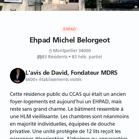
EHPAD
Ehpad Michel Belorgeot
Montpellier 34000
83
Résidents
• 83 héb. partiel
L'avis de David, Fondateur MDRS
6600+ établissements visités
Cette résidence public du CCAS qui était un ancien
foyer-logements est aujourd'hui un EHPAD, mais
reste sans grand charme. Le bâtiment ressemble à
une HLM vieillissante. Les chambres sont néanmoins
en majorité individuelles, équipées de douche
privative. Une unité protégée de 12 lits reçoit les