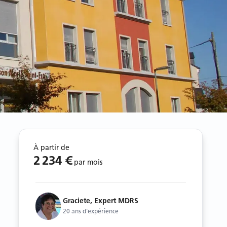
À partir de
2 234 €
par mois
Graciete, Expert MDRS
20 ans d'expérience