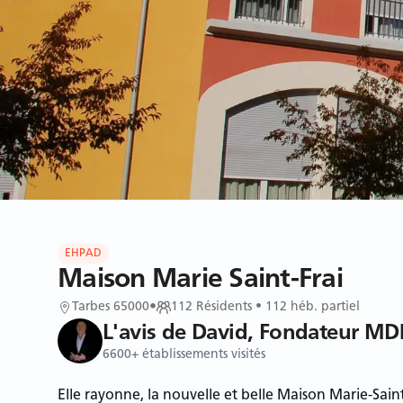
EHPAD
Maison Marie Saint-Frai
Tarbes 65000
•
112
Résidents
• 112 héb. partiel
L'avis de David, Fondateur MD
6600+ établissements visités
Elle rayonne, la nouvelle et belle Maison Marie-Sain