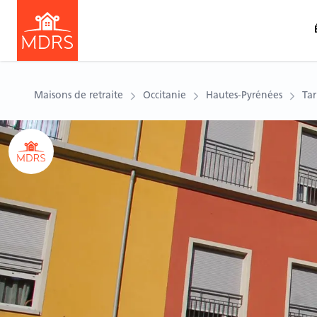
Maisons de retraite
Occitanie
Hautes-Pyrénées
Tar
Ouvrir le carousel