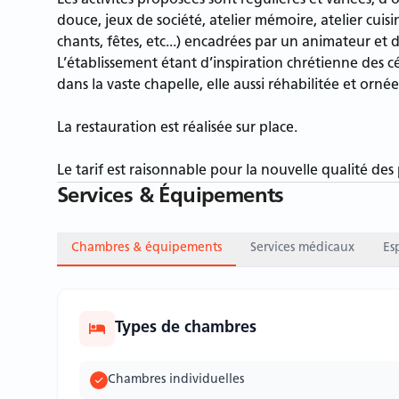
Les activités proposées sont régulières et variées, d
douce, jeux de société, atelier mémoire, atelier cuisi
chants, fêtes, etc...) encadrées par un animateur et d
L’établissement étant d’inspiration chrétienne des c
dans la vaste chapelle, elle aussi réhabilitée et orné
La restauration est réalisée sur place.
Le tarif est raisonnable pour la nouvelle qualité des 
Services & Équipements
Chambres & équipements
Services médicaux
Es
Types de chambres
Chambres individuelles