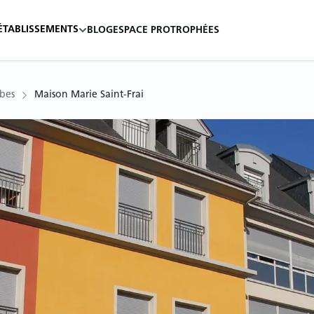
ÉTABLISSEMENTS
BLOG
ESPACE PRO
TROPHÉES
bes
Maison Marie Saint-Frai