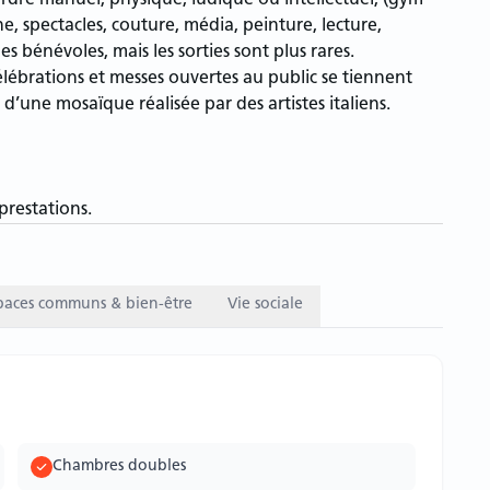
’ordre manuel, physique, ludique ou intellectuel, (gym
ne, spectacles, couture, média, peinture, lecture,
es bénévoles, mais les sorties sont plus rares.
élébrations et messes ouvertes au public se tiennent
e d’une mosaïque réalisée par des artistes italiens.
prestations.
paces communs & bien-être
Vie sociale
Chambres doubles