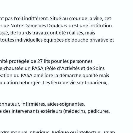
t pas l’œil indifférent. Situé au cœur de la ville, cet
es de Notre Dame des Douleurs » est une institution.
ssé, de lourds travaux ont été réalisés, mais
toutes individuelles équipées de douche privative et
nité protégée de 27 lits pour les personnes
-chaussée un PASA (Pôle d’Activités et de Soins
création du PASA améliore la démarche qualité mais
pulation hébergée. Les lieux de vie sont spacieux,
nnateur, infirmières, aides-soignantes,
des intervenants extérieurs (médecins, pédicures,