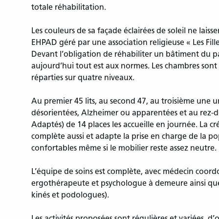
totale réhabilitation.
Les couleurs de sa façade éclairées de soleil ne laissen
EHPAD géré par une association religieuse « Les Fill
Devant l’obligation de réhabiliter un bâtiment du pa
aujourd’hui tout est aux normes. Les chambres sont 
réparties sur quatre niveaux.
Au premier 45 lits, au second 47, au troisième une u
désorientées, Alzheimer ou apparentées et au rez-de
Adaptés) de 14 places les accueille en journée. La 
complète aussi et adapte la prise en charge de la po
confortables même si le mobilier reste assez neutre.
L’équipe de soins est complète, avec médecin coordo
ergothérapeute et psychologue à demeure ainsi que 
kinés et podologues).