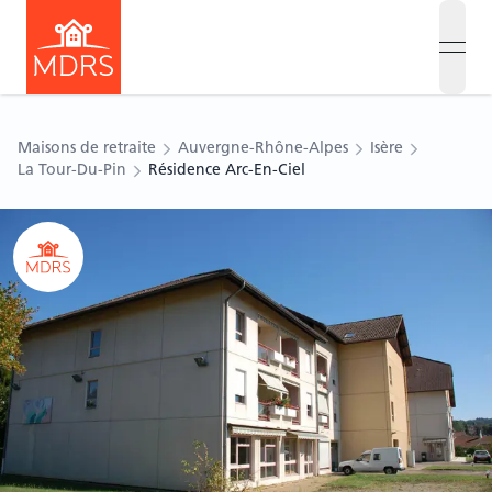
open
Maisons de retraite
Auvergne-Rhône-Alpes
Isère
La Tour-Du-Pin
Résidence Arc-En-Ciel
Ouvrir le carousel