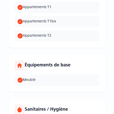
Appartements T1
Appartements T1bis
Appartements T2
Équipements de base
Meublé
Sanitaires / Hygiène