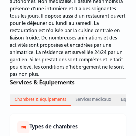
autonomes. Non médicalisé, il assure néanmoins la
présence d’une infirmière et d’aides-soignantes
tous les jours. Il dispose aussi d'un restaurant ouvert
pour le déjeuner du lundi au samedi. La
restauration est réalisée par la cuisine centrale en
liaison froide. De nombreuses animations et des
activités sont proposées et encadrées par une
animatrice. La résidence est surveillée 24/24 par un
gardien. Si les prestations sont complètes et le tarif
peu élevé, les conditions d'hébergement ne le sont
pas non plus.
Services & Équipements
Chambres & équipements
Services médicaux
Espace
Types de chambres