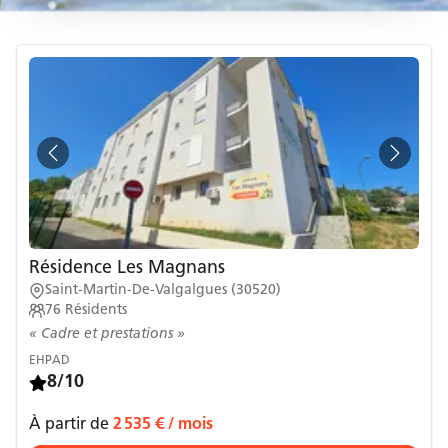
Résidence Les Magnans
Saint-Martin-De-Valgalgues
(
30520
)
76
Résidents
« Cadre et prestations »
EHPAD
8/10
À partir de
2 535 €
/ mois