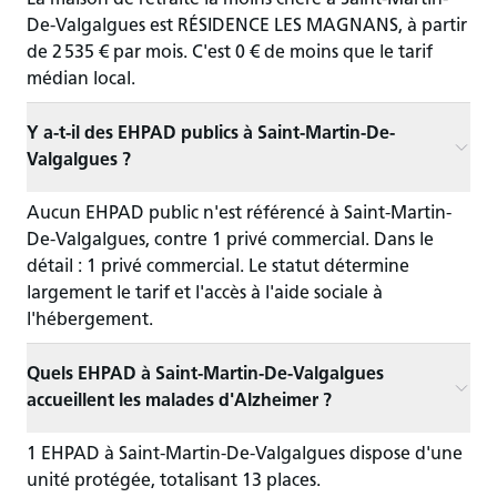
La maison de retraite la moins chère à Saint-Martin-
De-Valgalgues est RÉSIDENCE LES MAGNANS, à partir
de 2 535 € par mois. C'est 0 € de moins que le tarif
médian local.
Y a-t-il des EHPAD publics à Saint-Martin-De-
Valgalgues ?
Aucun EHPAD public n'est référencé à Saint-Martin-
De-Valgalgues, contre 1 privé commercial. Dans le
détail : 1 privé commercial. Le statut détermine
largement le tarif et l'accès à l'aide sociale à
l'hébergement.
Quels EHPAD à Saint-Martin-De-Valgalgues
accueillent les malades d'Alzheimer ?
1 EHPAD à Saint-Martin-De-Valgalgues dispose d'une
unité protégée, totalisant 13 places.