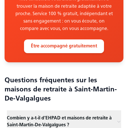
trouver la maison de retraite adaptée à votre
proche. Service 100 % gratuit, indépendant et
sans engagement : on vous écoute, on
compare avec vous, on vous accompagne.
Être accompagné gratuitement
Questions fréquentes sur les
maisons de retraite
à Saint-Martin-
De-Valgalgues
Combien y a-t-il d'EHPAD et maisons de retraite à
Saint-Martin-De-Valgalgues ?