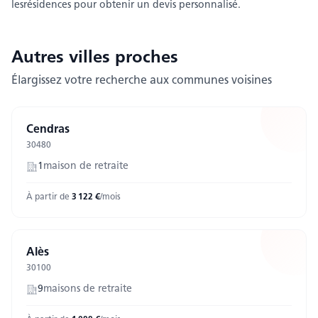
les
résidences pour obtenir un devis personnalisé.
Autres villes
proches
Élargissez votre recherche aux communes voisines
Cendras
30480
1
maison
de retraite
À partir de
3 122
€
/mois
Alès
30100
9
maison
s
de retraite