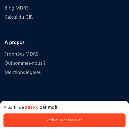
Blog MDRS
Calcul du GIR
À propos
Trophées MDRS
Qui sommes-nous ?
Mentions légales
par mois
À partir de
2 839 €
MDRS © maison-retraite-selection.fr 2006 -
2026
Vérifier la disponibilité