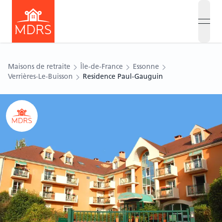
open
Maisons de retraite
Île-de-France
Essonne
Verrières-Le-Buisson
Residence Paul-Gauguin
Ouvrir le carousel