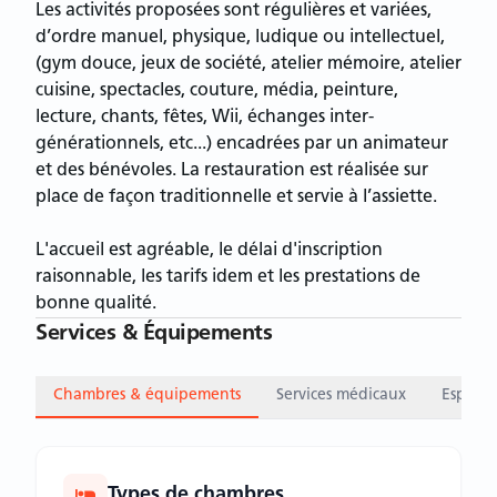
Les activités proposées sont régulières et variées,
d’ordre manuel, physique, ludique ou intellectuel,
(gym douce, jeux de société, atelier mémoire, atelier
cuisine, spectacles, couture, média, peinture,
lecture, chants, fêtes, Wii, échanges inter-
générationnels, etc...) encadrées par un animateur
et des bénévoles. La restauration est réalisée sur
place de façon traditionnelle et servie à l’assiette.
L'accueil est agréable, le délai d'inscription
raisonnable, les tarifs idem et les prestations de
bonne qualité.
Services & Équipements
Chambres & équipements
Services médicaux
Espace
Types de chambres