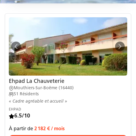
Ehpad La Chauveterie
Mouthiers-Sur-Boëme
(
16440
)
51
Résidents
« Cadre agréable et accueil »
EHPAD
6.5/10
À partir de
2 182 €
/ mois