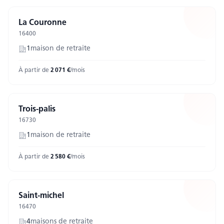
La Couronne
16400
1
maison
de retraite
À partir de
2 071
€
/mois
Trois-palis
16730
1
maison
de retraite
À partir de
2 580
€
/mois
Saint-michel
16470
4
maison
s
de retraite