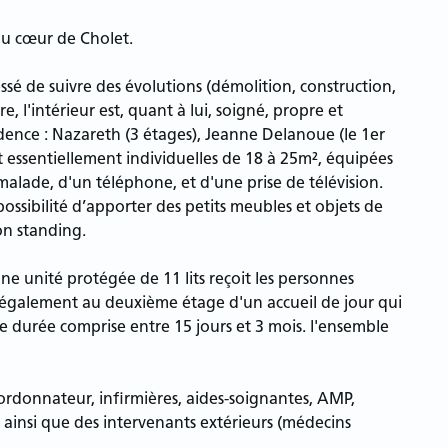
 au cœur de Cholet.
ssé de suivre des évolutions (démolition, construction,
re, l'intérieur est, quant à lui, soigné, propre et
sidence : Nazareth (3 étages), Jeanne Delanoue (le 1er
ont essentiellement individuelles de 18 à 25m², équipées
malade, d'un téléphone, et d'une prise de télévision.
 possibilité d’apporter des petits meubles et objets de
on standing.
ne unité protégée de 11 lits reçoit les personnes
 également au deuxième étage d'un accueil de jour qui
ne durée comprise entre 15 jours et 3 mois. l'ensemble
ordonnateur, infirmières, aides-soignantes, AMP,
insi que des intervenants extérieurs (médecins