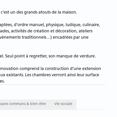
e, c'est un des grands atouts de la maison.
daptées, d’ordre manuel, physique, ludique, culinaire,
es, activités de création et décoration, ateliers
d’événements traditionnels…) encadrées par une
el. Seul point à regretter, son manque de verdure.
novation comprend la construction d'une extension
ux existants. Les chambres verront ainsi leur surface
es.
paces communs & bien-être
Vie sociale