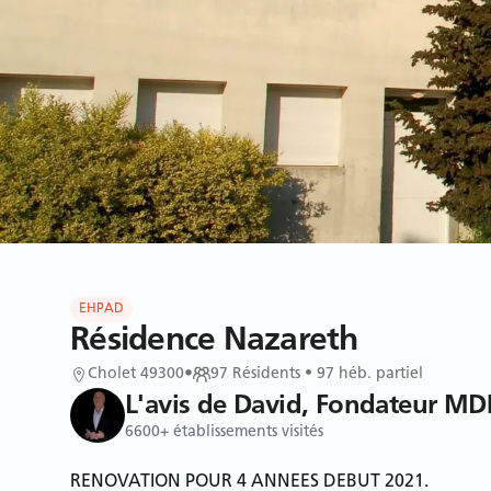
EHPAD
Résidence Nazareth
Cholet 49300
•
97
Résidents
• 97 héb. partiel
L'avis de David, Fondateur MD
6600+ établissements visités
RENOVATION POUR 4 ANNEES DEBUT 2021.