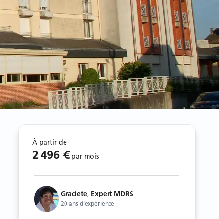
À partir de
2 496 €
par mois
Graciete, Expert MDRS
20 ans d'expérience