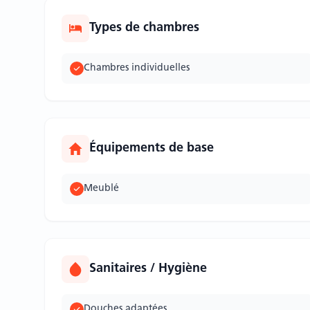
Types de chambres
Chambres individuelles
Équipements de base
Meublé
Sanitaires / Hygiène
Douches adaptées