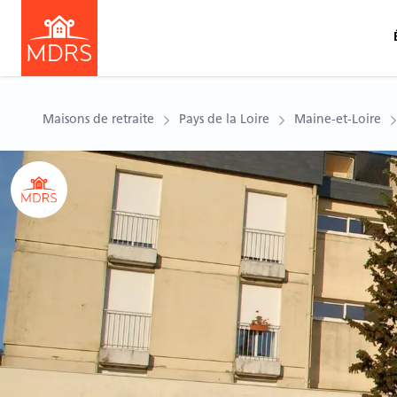
Maisons de retraite
Pays de la Loire
Maine-et-Loire
Ouvrir le carousel