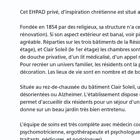
Cet EHPAD privé, d’inspiration chrétienne est situé
Fondée en 1854 par des religieux, sa structure n'a ce
rénovation). Si son aspect extérieur est banal, voir pi
agréable. Réparties sur les trois bâtiments de la Ré
étage), et Clair Soleil (le 1er étage) les chambres s
de douche privative, d'un lit médicalisé, d’un appel 
Pour recréer un univers familier, les résidents ont la
décoration. Les lieux de vie sont en nombre et de b
Située au rez-de-chaussée du bâtiment Clair Soleil, u
désorientées ou Alzheimer. L'établissement dispose
permet d'accueillir dix résidents pour un séjour d'u
donne sur un beau jardin très bien entretenu.
L’équipe de soins est très complète avec médecin co
psychomotricienne, ergothérapeute et psychologue a