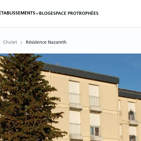
ÉTABLISSEMENTS
BLOG
ESPACE PRO
TROPHÉES
Cholet
Résidence Nazareth