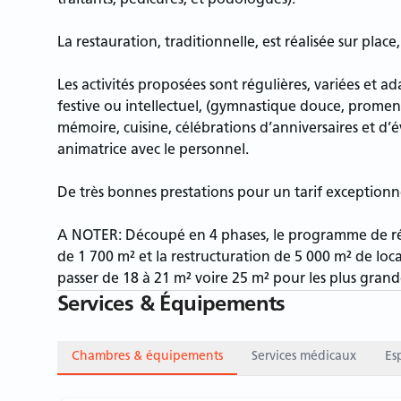
traitants, pédicures, et podologues).
La restauration, traditionnelle, est réalisée sur plac
Les activités proposées sont régulières, variées et a
festive ou intellectuel, (gymnastique douce, promenad
mémoire, cuisine, célébrations d’anniversaires et 
animatrice avec le personnel.
De très bonnes prestations pour un tarif exceptionn
A NOTER: Découpé en 4 phases, le programme de ré
de 1 700 m² et la restructuration de 5 000 m² de loca
passer de 18 à 21 m² voire 25 m² pour les plus grand
Services & Équipements
Chambres & équipements
Services médicaux
Es