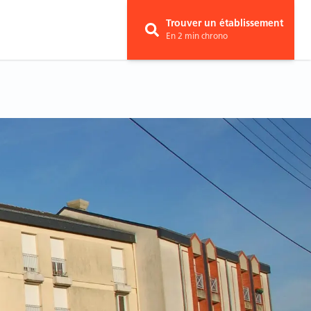
Trouver un établissement
En 2 min chrono