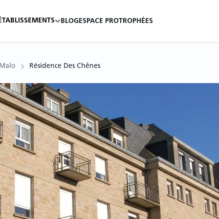
ÉTABLISSEMENTS
BLOG
ESPACE PRO
TROPHÉES
-Malo
Résidence Des Chênes