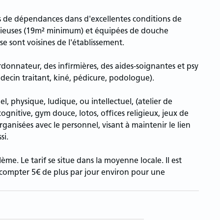
ypes de dépendances dans d'excellentes conditions de
pacieuses (19m² minimum) et équipées de douche
e sont voisines de l'établissement.
donnateur, des infirmières, des aides-soignantes et psy
decin traitant, kiné, pédicure, podologue).
l, physique, ludique, ou intellectuel, (atelier de
cognitive, gym douce, lotos, offices religieux, jeux de
organisées avec le personnel, visant à maintenir le lien
si.
ème. Le tarif se situe dans la moyenne locale. Il est
compter 5€ de plus par jour environ pour une