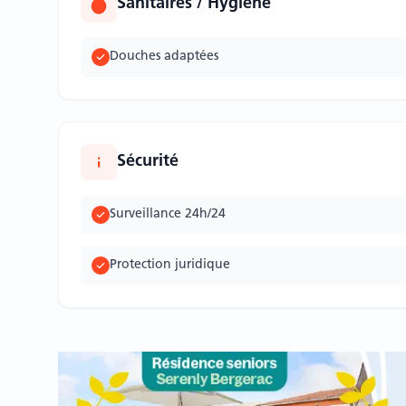
Sanitaires / Hygiène
Douches adaptées
Sécurité
Surveillance 24h/24
Protection juridique