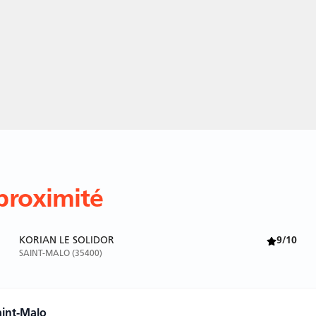
proximité
KORIAN LE SOLIDOR
9/10
SAINT-MALO (35400)
aint-Malo