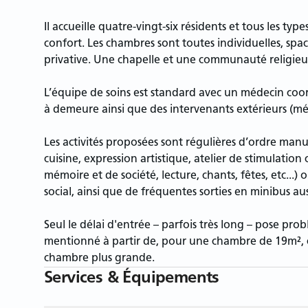
Il accueille quatre-vingt-six résidents et tous les t
confort. Les chambres sont toutes individuelles, s
privative. Une chapelle et une communauté religieus
L’équipe de soins est standard avec un médecin coor
à demeure ainsi que des intervenants extérieurs (mé
Les activités proposées sont régulières d’ordre manue
cuisine, expression artistique, atelier de stimulation 
mémoire et de société, lecture, chants, fêtes, etc...) 
social, ainsi que de fréquentes sorties en minibus aus
Seul le délai d'entrée – parfois très long – pose probl
mentionné à partir de, pour une chambre de 19m², 
chambre plus grande.
Services & Équipements