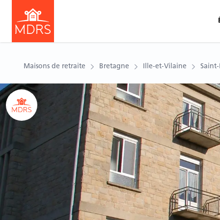
Maisons de retraite
Bretagne
Ille-et-Vilaine
Saint
Ouvrir le carousel