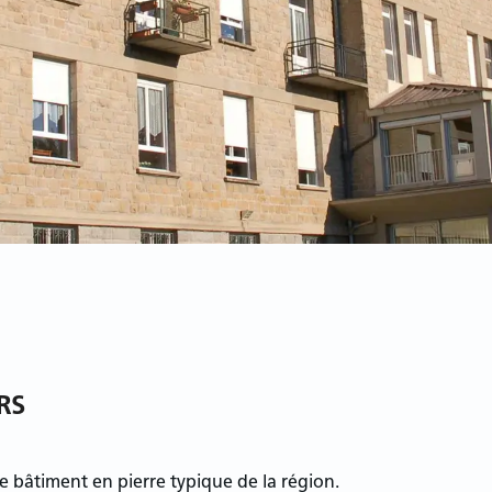
RS
e bâtiment en pierre typique de la région.