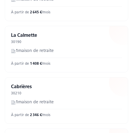
À partir de
2 645
€
/mois
La Calmette
30190
1
maison
de retraite
À partir de
1 408
€
/mois
Cabrières
30210
1
maison
de retraite
À partir de
2 346
€
/mois