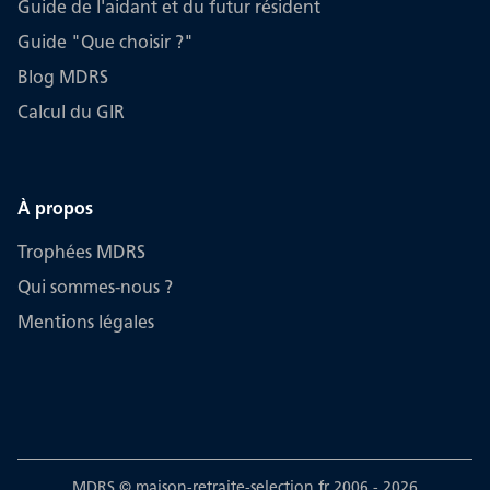
Guide de l'aidant et du futur résident
Guide "Que choisir ?"
Blog MDRS
Calcul du GIR
À propos
Trophées MDRS
Qui sommes-nous ?
Mentions légales
MDRS © maison-retraite-selection.fr 2006 -
2026