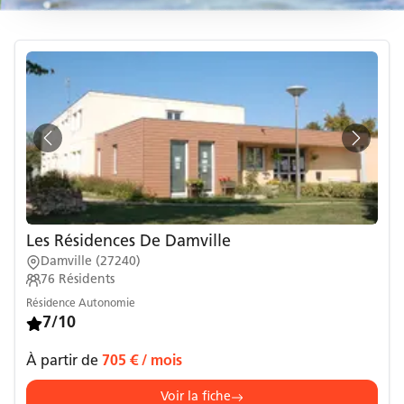
Les Résidences De Damville
Damville
(
27240
)
76
Résidents
Résidence Autonomie
7/10
À partir de
705 €
/ mois
Voir la fiche